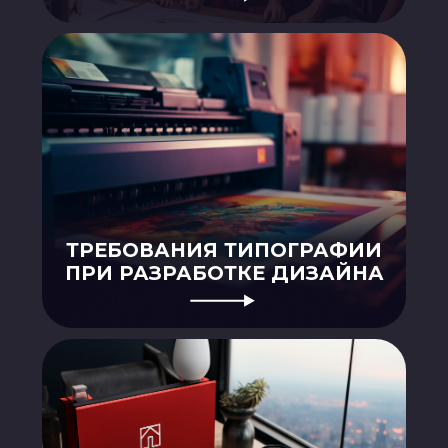
БРЕНДИНГ КОМПАНИИ:
ЧТО ЭТО И С ЧЕГО НАЧАТЬ?
СОЗДАНИЕ ПРЕЗЕНТАЦИИ:
ЭТАПЫ РАЗРАБОТКИ И
ЗНАЧЕНИЕ ДИЗАЙНА
СТАТЬИ ПРО ПРЕЗЕНТАЦИИ