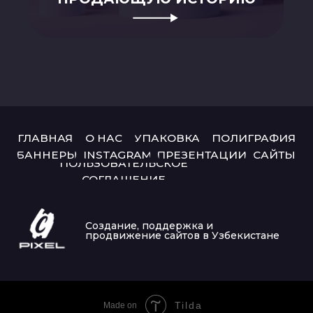
Tilda
Made on