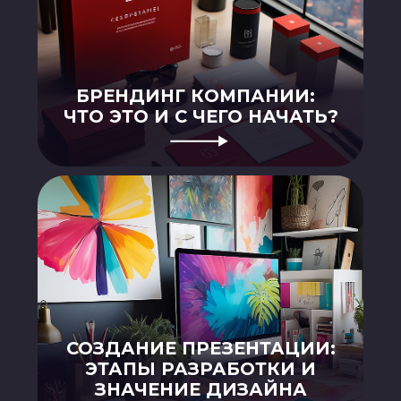
КАК СДЕЛАТЬ ПРЕЗЕНТАЦИЮ
КОМПАНИИ, КОТОРАЯ
ДЕЙСТВИТЕЛЬНО РАБОТАЕТ:
ПОДРОБНОЕ РУКОВОДСТВО С
ПРИМЕРАМИ
КАК ПОДГОТОВИТЬ
РЕЗУЛЬТАТИВНОЕ
КОММЕРЧЕСКОЕ
ПРЕДЛОЖЕНИЕ: ПОДРОБНОЕ
РУКОВОДСТВО С ПРИМЕРАМИ