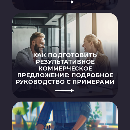
ГЛАВНАЯ
О НАС
УПАКОВКА
ПОЛИГРАФИЯ
БАННЕРЫ
INSTAGRAM
ПРЕЗЕНТАЦИИ
САЙТЫ
ПОЛЬЗОВАТЕЛЬСКОЕ
СОГЛАШЕНИЕ
Создание, поддержка и
продвижение сайтов в Узбекистане