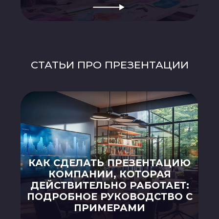
ИСКУССТВО УСПЕШНОЙ
ПРЕЗЕНТАЦИИ ПРОЕКТА: ШАГИ
ОТ КОНЦЕПЦИИ К
ВЫСТУПЛЕНИЮ
ИСКУССТВО ПРЕЗЕНТАЦИИ
ПРОДУКТА: КАК СОЗДАТЬ
ПРОДАЮЩУЮ ИСТОРИЮ