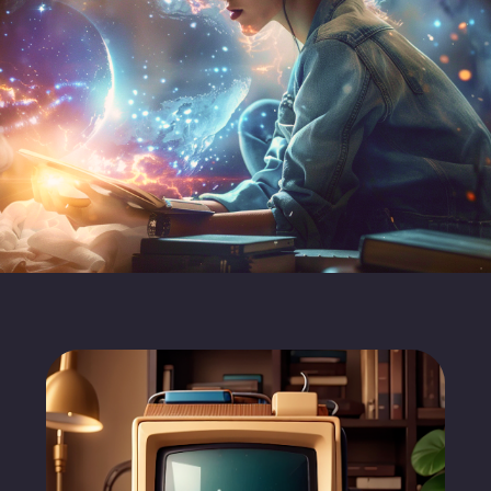
ПОЧЕМУ МЫ НЕ ИСПОЛЬЗУЕМ
CORELDRAW