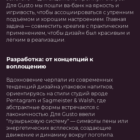
Для Gusto мы пошли ва-банк на яркость и
игривость, чтобы ассоциироваться с утренним
подъёмом и хорошим настроением. Главная
задача — совместить креатив с практическим
применением, чтобы дизайн был красивым и
лёгким в реализации.
Разработка: от концепций к
воплощению
Вдохновение черпали из современных
тенденций дизайна упаковок напитков,
ориентируясь на стили студий вроде
Pentagram и Sagmeister & Walsh, где
абстрактные формы встречаются с
лаконичностью. Для Gusto ввели
"пузырьковую систему" — символы пены или
энергетических всплесков, создающие
движение и динамику вокруг логотипа.