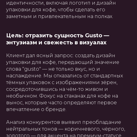
идентичности, включая логотип и дизайн
упаковки для кофе, чтобы сделать его
заметным и привлекательным на полках.
Цель: отразить сущность Gusto —
энтузиазм и свежесть в визуалах
Клиент дал ясный запрос: создать дизайн
упаковки для кофе, передающий значение
слова "gusto" — не только вкус, но и
наслаждение. Мы отказались от стандартных
тёмных упаковок с изображениями зёрен,
сосредоточившись на чём-то живом и
необычном. Фокус на стаканах для кофе на
вынос, которые часто определяют первое
впечатление о бренде.
Анализ конкурентов выявил преобладание
нейтральных тонов — коричневого, чёрного,
золотого — для акцента на премиум-статусе.