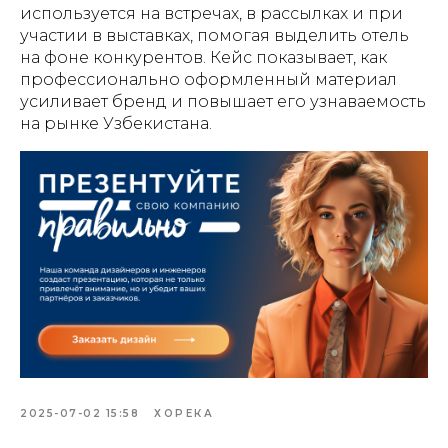
СОГЛАШЕНИЕ
используется на встречах, в рассылках и при
участии в выставках, помогая выделить отель
Создание, поддержка и
на фоне конкурентов. Кейс показывает, как
продвижение сайтов в Узбекистане
профессионально оформленный материал
усиливает бренд и повышает его узнаваемость
на рынке Узбекистана.
2025-07-02 15:58
ХОРЕКА