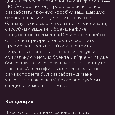
для классической офисной бумаги формата А4
(80 г/м², 500 листов). Требовалось не только
разработать прочную коробку, защищающую
бумагу от влаги и подчеркивающую её
белизну, но и создать выразительный дизайн,
способный выделить бренд на фоне
конкурентов в сегментах DIY и маркетплейсов.
Одним из приоритетов было сохранить
преемственность линейки и внедрить
визуальные акценты на экологическую и
социальную миссию бренда: Unique Print уже
более двадцати лет реализует инициативу по
высадке «Аллеи офисных деревьев». Также в
рамках проекта был разработан дизайн
упаковки и наклеек в Узбекистане с учётом
специфики местного рынка.
Концепция
Вместо стандартного технократичного