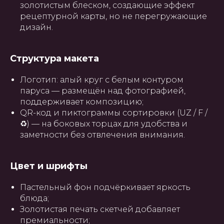
золотистым блеском, создающие эффект
рецептурной карты, но не перегружающие
дизайн.
Структура макета
Логотип: алый круг с белым контуром
паруса — размещён над фотографией,
поддерживает композицию;
QR-код и пиктограммы сортировки (UZ / F /
♻︎) — на боковых торцах для удобства и
заметности без отвлечения внимания.
Цвет и шрифты
Пастельный фон подчёркивает яркость
блюда;
Золотистая печать скетчей добавляет
премиальности;