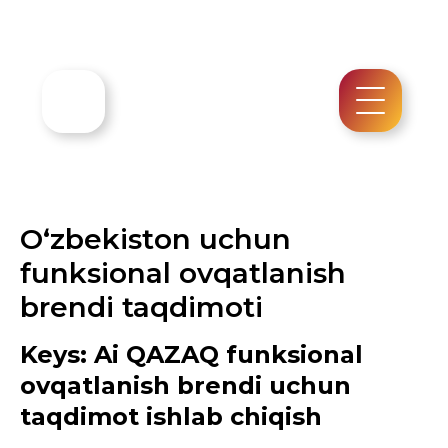
O‘zbekiston uchun
funksional ovqatlanish
brendi taqdimoti
Keys: Ai QAZAQ funksional
ovqatlanish brendi uchun
taqdimot ishlab chiqish