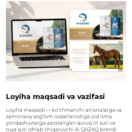
Loyiha maqsadi va vazifasi
Loyiha maqsadi — ko‘chmanchi an’analarga va
zamonaviy sog‘lom ovqatlanishga oid ilmiy
yondashuvlarga asoslangan quruq ot suti va
tuya suti ishlab chiqaruvchi Ai QAZAQ brendi