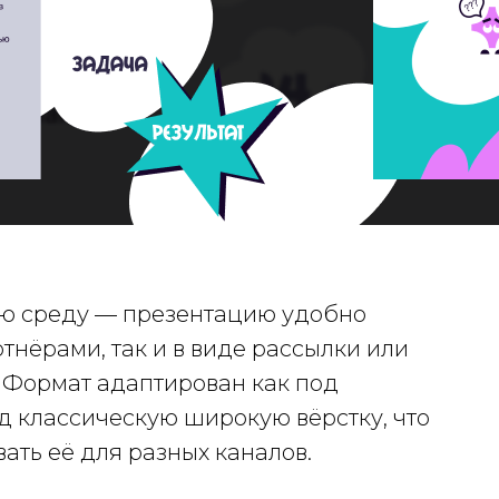
ю среду — презентацию удобно
ртнёрами, так и в виде рассылки или
. Формат адаптирован как под
д классическую широкую вёрстку, что
ать её для разных каналов.