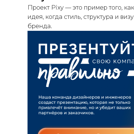
Проект Pixy — это пример того, к
идея, когда стиль, структура и ви
бренда.
ГЛАВНАЯ
О НАС
УПАКОВКА
ПОЛИГРАФИЯ