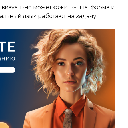
ак визуально может «ожить» платформа и
зуальный язык работают на задачу
БАННЕРЫ
INSTAGRAM
ПРЕЗЕНТАЦИИ
САЙТЫ
Создание, поддержка и продвижение сайтов в Узбекистане