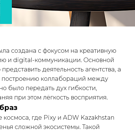
ыла создана с фокусом на креативную
ю и digital-коммуникации. Основной
 представить деятельность агентства, а
к построению коллабораций между
о было передать дух гибкости,
аняя при этом лёгкость восприятия.
браз
 космоса, где Pixy и ADW Kazakhstan
енья сложной экосистемы. Такой