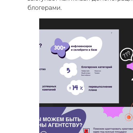
блогерами.