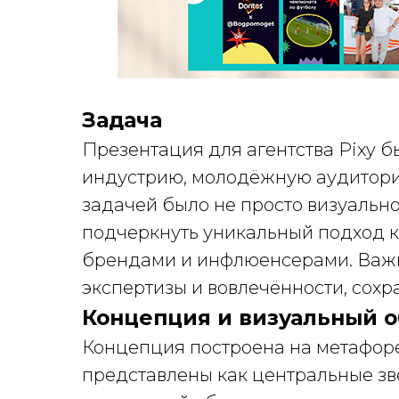
Задача
Презентация для агентства Pixy б
индустрию, молодёжную аудитори
задачей было не просто визуально
подчеркнуть уникальный подход 
брендами и инфлюенсерами. Важн
экспертизы и вовлечённости, сохр
Концепция и визуальный о
Концепция построена на метафоре
представлены как центральные зв