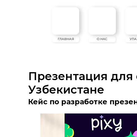
ГЛАВНАЯ
О НАС
УПАКОВКА
Презентация для d
Узбекистане
Кейс по разработке презен