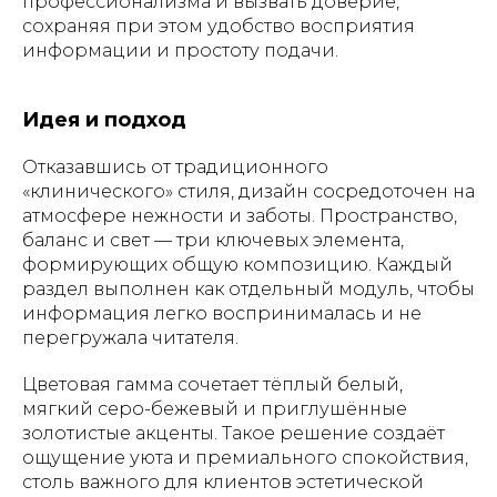
профессионализма и вызвать доверие,
сохраняя при этом удобство восприятия
информации и простоту подачи.
Идея и подход
Отказавшись от традиционного
«клинического» стиля, дизайн сосредоточен на
атмосфере нежности и заботы. Пространство,
баланс и свет — три ключевых элемента,
формирующих общую композицию. Каждый
раздел выполнен как отдельный модуль, чтобы
информация легко воспринималась и не
перегружала читателя.
Цветовая гамма сочетает тёплый белый,
мягкий серо-бежевый и приглушённые
золотистые акценты. Такое решение создаёт
ощущение уюта и премиального спокойствия,
столь важного для клиентов эстетической