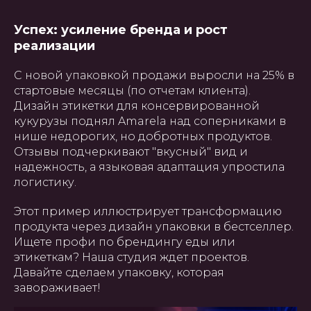
Создание, поддержка и
продвижение сайтов в Узбекистане
Успех: усиление бренда и рост
реализации
С новой упаковкой продажи выросли на 25% в
стартовые месяцы (по отчетам клиента).
Дизайн этикетки для консервированной
кукурузы поднял Amarela над соперниками в
нише недорогих, но добротных продуктов.
Отзывы подчеркивают "вкусный" вид и
надежность, а языковая адаптация упростила
логистику.
Этот пример иллюстрирует трансформацию
продукта через дизайн упаковки в бестселлер.
Ищете профи по брендингу еды или
этикеткам? Наша студия ждет проектов.
Давайте сделаем упаковку, которая
завораживает!