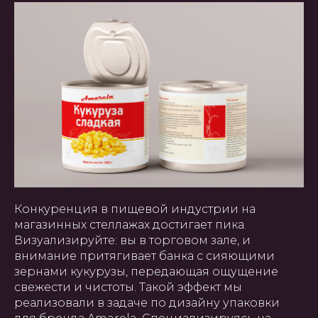
Конкуренция в пищевой индустрии на
магазинных стеллажах достигает пика.
Визуализируйте: вы в торговом зале, и
внимание притягивает банка с сияющими
зернами кукурузы, передающая ощущение
свежести и чистоты. Такой эффект мы
реализовали в задаче по дизайну упаковки