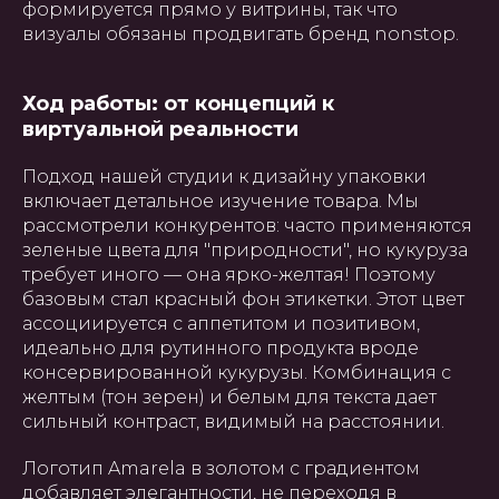
формируется прямо у витрины, так что
визуалы обязаны продвигать бренд nonstop.
Ход работы: от концепций к
виртуальной реальности
Подход нашей студии к дизайну упаковки
включает детальное изучение товара. Мы
рассмотрели конкурентов: часто применяются
зеленые цвета для "природности", но кукуруза
требует иного — она ярко-желтая! Поэтому
базовым стал красный фон этикетки. Этот цвет
ассоциируется с аппетитом и позитивом,
идеально для рутинного продукта вроде
консервированной кукурузы. Комбинация с
желтым (тон зерен) и белым для текста дает
сильный контраст, видимый на расстоянии.
Логотип Amarela в золотом с градиентом
добавляет элегантности, не переходя в