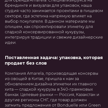
для бренда Amarela. Специализируясь на
брендинге и визуалах для упаковок, наша
студия часто занимается проектами в пищевом
секторе, где эстетика напрямую влияет на
выбор покупателя. В данном материале мы
опишем, как спроектировали этикетку для
сладкой консервированной кукурузы,
интегрируя традиции и свежие дизайнерские
идеи.
Поставленная задача: упаковка, которая
продает без слов
Компания Amarela, производящая консервы
из овощей в Китае, пришла к нам за
обновлением дизайна этикетки их главного
хита — сладкой кукурузы в 340-граммовых
банках. Целевые рынки — Россия, Казахстан и
другие регионы СНГ, где товар должен
затмить предложения от Bonduelle или Green