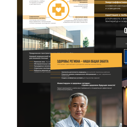
ГЛАВНАЯ
О НАС
УПАКОВКА
ПОЛИГРАФИЯ
БАННЕРЫ
INSTAGRAM
ПРЕЗЕНТАЦИИ
САЙТЫ
ПОЛЬЗОВАТЕЛЬСКОЕ
СОГЛАШЕНИЕ
Создание, поддержка и
продвижение сайтов в Узбекистане