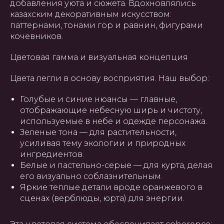
добавления уюта и сюжета. Вдохновлялись
казахским декоративным искусством:
паттернами, тонами гор и равнин, фигурами
кочевников.
Цветовая гамма и визуальная концепция
Цвета легли в основу восприятия. Наш выбор:
Голубые и синие нюансы — главные,
отображающие небесную ширь и чистоту,
используемые в небе и одежде персонажа.
Зеленые тона — для растительности,
усиливая тему экологии и природных
ингредиентов.
Белые и пастельно-серые — для курта, делая
его визуально соблазнительным.
Яркие теплые детали вроде оранжевого в
сценах (верблюды, юрта) для энергии.