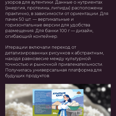
узоров для аутентики. Данные о нутриентах
(энергия, протеины, липиды) расположены
практично, в зависимости от ориентации. Для
пачек 50 шт. — вертикальные и
горизонтальные версии для удобства
размещения. Для банки 100 г — дизайн,
огибающий контейнер.
Итерации включали переход от
детализированных рисунков к абстрактным,
находя равновесие между культурной
точностью и рыночной привлекательности.
Получилась универсальная платформа для
будущих продуктов.