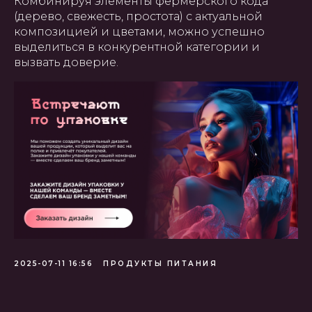
Комбинируя элементы фермерского кода
(дерево, свежесть, простота) с актуальной
Создание, поддержка и
продвижение сайтов в Узбекистане
композицией и цветами, можно успешно
выделиться в конкурентной категории и
вызвать доверие.
2025-07-11 16:56
ПРОДУКТЫ ПИТАНИЯ