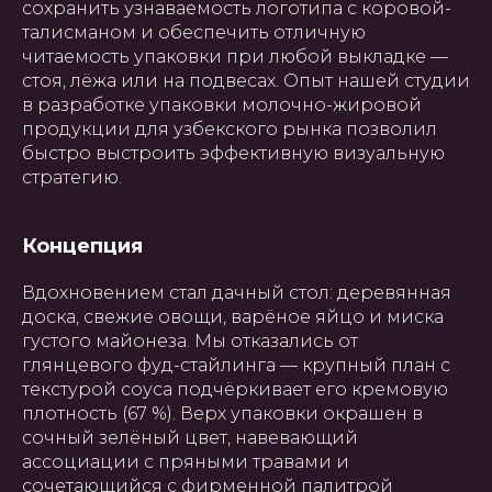
сохранить узнаваемость логотипа с коровой-
талисманом и обеспечить отличную
читаемость упаковки при любой выкладке —
стоя, лёжа или на подвесах. Опыт нашей студии
в разработке упаковки молочно-жировой
продукции для узбекского рынка позволил
быстро выстроить эффективную визуальную
стратегию.
Концепция
Вдохновением стал дачный стол: деревянная
доска, свежие овощи, варёное яйцо и миска
густого майонеза. Мы отказались от
глянцевого фуд-стайлинга — крупный план с
текстурой соуса подчёркивает его кремовую
плотность (67 %). Верх упаковки окрашен в
сочный зелёный цвет, навевающий
ассоциации с пряными травами и
сочетающийся с фирменной палитрой