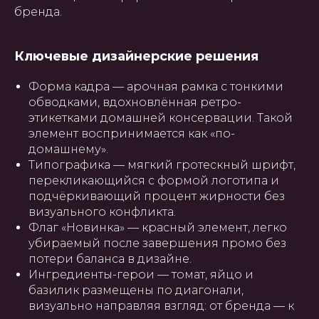
бренда.
Ключевые дизайнерские решения
Форма кадра — арочная рамка с тонкими
обводками, вдохновлённая ретро-
этикетками домашней консервации. Такой
элемент воспринимается как «по-
домашнему».
Типографика — мягкий гротескный шрифт,
перекликающийся с формой логотипа и
подчёркивающий процент жирности без
визуального конфликта.
Флаг «Новинка» — красный элемент, легко
убираемый после завершения промо без
потери баланса в дизайне.
Ингредиенты-герои — томат, яйцо и
базилик размещены по диагонали,
визуально направляя взгляд: от бренда — к