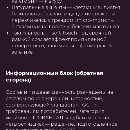
категории — к вкусу.
Натуральные акценты — «летающие» листья
базилика добавляют ощущение свежести,
перекликаясь с трендом «micro-motion»,
актуальным на полках узбекских магазинов.
Тактильность — soft-touch под арочной
рамкой создаёт эффект припылённой
поверхности, напоминая о фермерской
эстетике.
Информационный блок (обратная
сторона)
Состав и пищевая ценность размещены на
светлом фоне с хорошей читаемостью,
соответствующей стандартам ГОСТ и
требованиям потребителей. Категория
«майонез ПРОВАНСАЛЬ» дублируется на
четырёх языках — решение, подготовленное