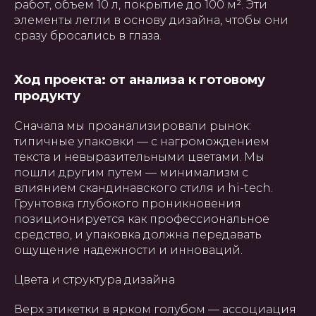
работ, объем 10 л, покрытие до 100 м². Эти
элементы легли в основу дизайна, чтобы они
сразу бросались в глаза.
Ход проекта: от анализа к готовому
продукту
Сначала мы проанализировали рынок:
типичные упаковки — с нагромождением
текста и невыразительными цветами. Мы
пошли другим путем — минимализм с
влиянием скандинавского стиля и hi-tech.
Грунтовка глубокого проникновения
позиционируется как профессиональное
средство, и упаковка должна передавать
ощущение надежности и инноваций.
Цвета и структура дизайна
Верх этикетки в ярком голубом — ассоциация