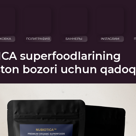
ПОЛИГРАФИЯ
БАННЕРЫ
INSTAGRAM
ПРЕЗЕНТАЦИИ
CA superfoodlarining
ston bozori uchun qadoq