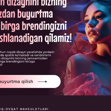
БАННЕРЫ
INSTAGRAM
ПРЕЗЕНТАЦИИ
САЙТЫ
Создание, поддержка и продвижение сайтов в Узбекистане
IQ-OVQAT MAHSULOTLARI