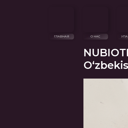
ГЛАВНАЯ
О НАС
УПАКОВКА
NUBIOTI
O‘zbeki