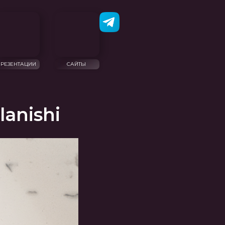
САЙТЫ
lanishi