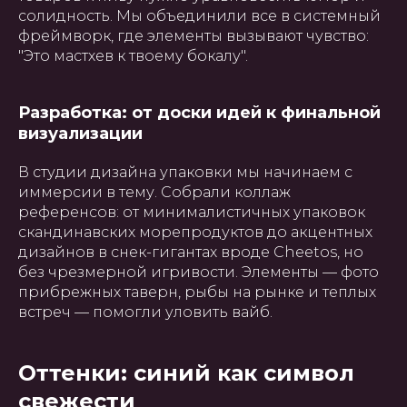
солидность. Мы объединили все в системный
фреймворк, где элементы вызывают чувство:
"Это мастхев к твоему бокалу".
Разработка: от доски идей к финальной
визуализации
В студии дизайна упаковки мы начинаем с
иммерсии в тему. Собрали коллаж
референсов: от минималистичных упаковок
скандинавских морепродуктов до акцентных
дизайнов в снек-гигантах вроде Cheetos, но
без чрезмерной игривости. Элементы — фото
прибрежных таверн, рыбы на рынке и теплых
встреч — помогли уловить вайб.
Оттенки: синий как символ
свежести