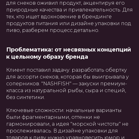
для снеков оживил продукт, акцентируя его
природные качества и привлекательность. Для
тех, кто ищет вдохновение в брендинге
продуктов питания или дизайне упаковки под
пиво, разберем процесс детально.
Проблематика: от несвязных концепций
к цельному образу бренда
Клиент поставил задачу: разработать обертку
для ассорти снеков, которая бы выигрывала у
соперников. "NASHFISH" — закуски премиум-
класса из натуральной рыбы, сыра и специй,
без синтетики.
Ключевые сложности: начальные варианты
были фрагментарными, оттенки не
гармонировали, а идея "морской чистоты" не
прослеживалась. В дизайне упаковки для
товаров к пиву нужно уравновесить юмор и