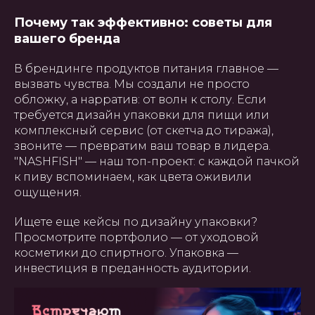
Почему так эффективно: советы для
вашего бренда
В брендинге продуктов питания главное —
вызвать чувства. Мы создали не просто
обложку, а нарратив: от волн к столу. Если
требуется дизайн упаковки для пищи или
комплексный сервис (от скетча до тиража),
звоните — превратим ваш товар в лидера.
"NASHFISH" — наш топ-проект: с каждой пачкой
к пиву вспоминаем, как цвета оживили
ощущения.
Ищете еще кейсы по дизайну упаковки?
Просмотрите портфолио — от уходовой
косметики до спиртного. Упаковка —
инвестиция в преданность аудитории.