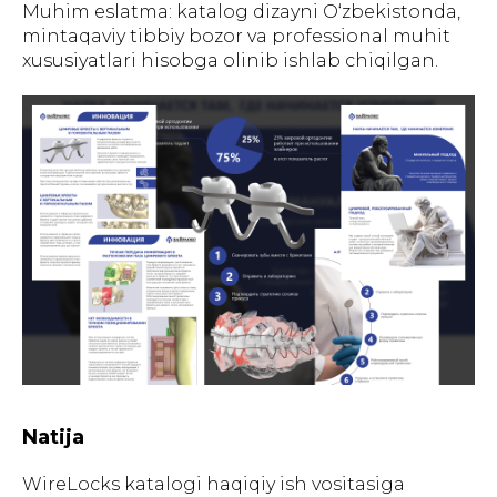
Muhim eslatma: katalog dizayni O‘zbekistonda,
mintaqaviy tibbiy bozor va professional muhit
xususiyatlari hisobga olinib ishlab chiqilgan.
Natija
WireLocks katalogi haqiqiy ish vositasiga