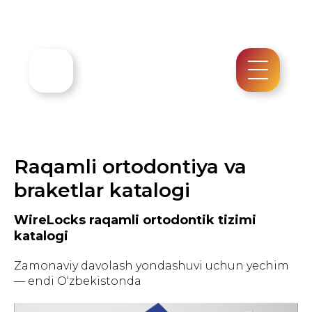
Raqamli ortodontiya va
braketlar katalogi
WireLocks raqamli ortodontik tizimi
katalogi
Zamonaviy davolash yondashuvi uchun yechim
— endi O‘zbekistonda