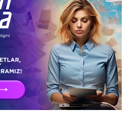
БАННЕРЫ
INSTAGRAM
ПРЕЗЕНТАЦИИ
САЙТЫ
Создание, поддержка и продвижение сайтов в Узбекистане