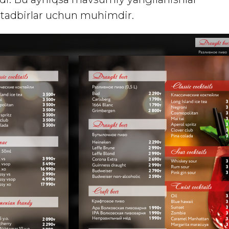
 tadbirlar uchun muhimdir.