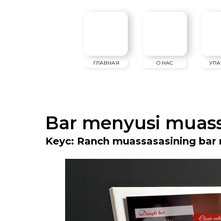
ГЛАВНАЯ
О НАС
УПАКОВКА
Bar menyusi muas
Kеyс: Ranch muassasasining bar 