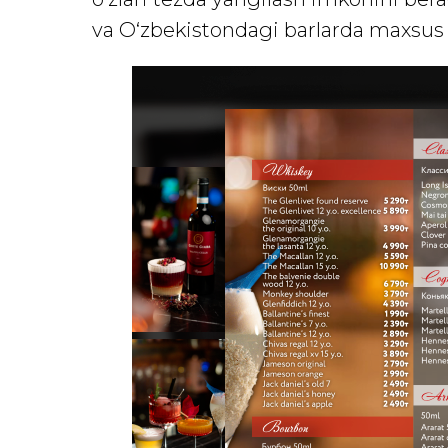
va O‘zbekistondagi barlarda maxsus