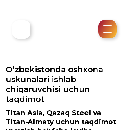
O‘zbekistonda oshxona
uskunalari ishlab
chiqaruvchisi uchun
taqdimot
Titan Asia, Qazaq Steel va
Titan-Almaty uchun taqdimot