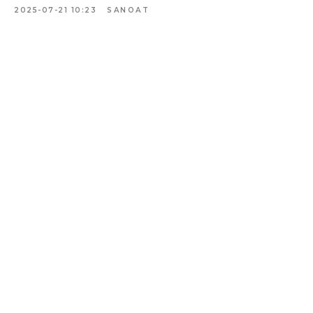
2025-07-21 10:23
SANOAT