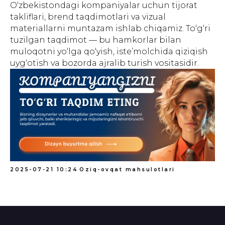
O‘zbekistondagi kompaniyalar uchun tijorat
takliflari, brend taqdimotlari va vizual
materiallarni muntazam ishlab chiqamiz. To‘g‘ri
tuzilgan taqdimot — bu hamkorlar bilan
muloqotni yo‘lga qo‘yish, iste’molchida qiziqish
uyg‘otish va bozorda ajralib turish vositasidir.
2025-07-21 10:24
Oziq-ovqat mahsulotlari