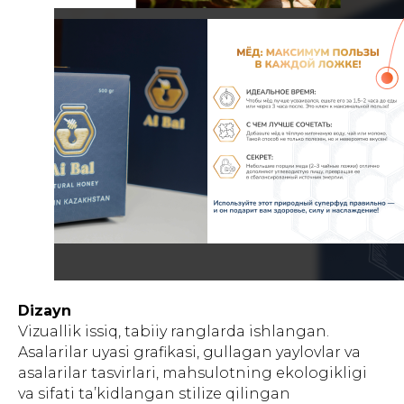
Dizayn
Vizuallik issiq, tabiiy ranglarda ishlangan.
Asalarilar uyasi grafikasi, gullagan yaylovlar va
asalarilar tasvirlari, mahsulotning ekologikligi
va sifati ta’kidlangan stilize qilingan