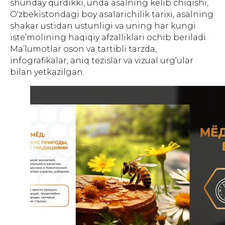
shunday qurdikki, unda asalning kelib chiqishi,
O‘zbekistondagi boy asalarichilik tarixi, asalning
shakar ustidan ustunligi va uning har kungi
iste’molining haqiqiy afzalliklari ochib beriladi.
Ma’lumotlar oson va tartibli tarzda,
infografikalar, aniq tezislar va vizual urg‘ular
bilan yetkazilgan.