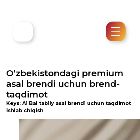
O‘zbekistondagi premium
asal brendi uchun brend-
taqdimot
Keys: Ai Bal tabiiy asal brendi uchun taqdimot
ishlab chiqish