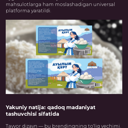
mahsulotlarga ham moslashadigan universal
platforma yaratildi.
Yakuniy natija: qadoq madaniyat
tashuvchisi sifatida
ГЛАВНАЯ
О НАС
УПАКОВКА
ПОЛИГРАФИЯ
БАННЕРЫ
INSTAGRAM
ПРЕЗЕНТАЦИИ
САЙТЫ
Tayyor dizayn — bu brendingning to‘liq yechimi.
ПОЛЬЗОВАТЕЛЬСКОЕ