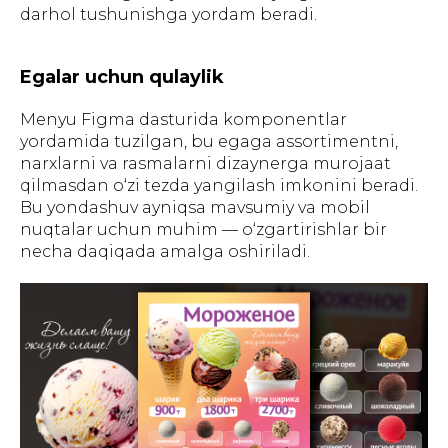
darhol tushunishga yordam beradi.
Egalar uchun qulaylik
Menyu Figma dasturida komponentlar
yordamida tuzilgan, bu egaga assortimentni,
narxlarni va rasmalarni dizaynerga murojaat
qilmasdan o‘zi tezda yangilash imkonini beradi.
Bu yondashuv ayniqsa mavsumiy va mobil
nuqtalar uchun muhim — o‘zgartirishlar bir
necha daqiqada amalga oshiriladi.