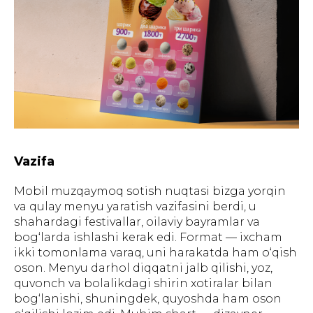
Vazifa
Mobil muzqaymoq sotish nuqtasi bizga yorqin
va qulay menyu yaratish vazifasini berdi, u
shahardagi festivallar, oilaviy bayramlar va
bog‘larda ishlashi kerak edi. Format — ixcham
ikki tomonlama varaq, uni harakatda ham o‘qish
oson. Menyu darhol diqqatni jalb qilishi, yoz,
quvonch va bolalikdagi shirin xotiralar bilan
bog‘lanishi, shuningdek, quyoshda ham oson