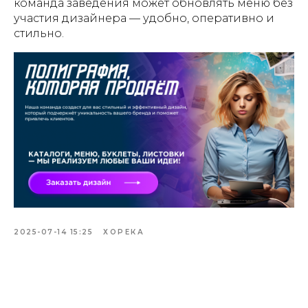
команда заведения может обновлять меню без
продвижение сайтов в Узбекистане
участия дизайнера — удобно, оперативно и
стильно.
2025-07-14 15:25
ХОРЕКА