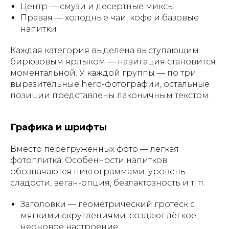
Центр — смузи и десертные миксы
Правая — холодные чаи, кофе и базовые
напитки
Каждая категория выделена выступающим
бирюзовым ярлыком — навигация становится
моментальной. У каждой группы — по три
выразительные hero-фотографии, остальные
позиции представлены лаконичным текстом.
Графика и шрифты
Вместо перегруженных фото — лёгкая
фотоплитка. Особенности напитков
обозначаются пиктограммами: уровень
сладости, веган-опция, безлактозность и т. п.
Заголовки — геометрический гротеск с
мягкими скруглениями: создают лёгкое,
неоновое настроение