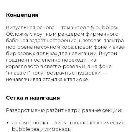
Концепция
Визуальная основа — тема «neon & bubbles».
Обложка с крупным рендером фирменного
бабл-чая задаёт настроение; цветовая палитра
построена на сочном коралловом фоне и аква-
бирюзовых ярлыках для навигации. Внутри
градиент постепенно переходит из
кораллового в светло-розовый, а на фоне
"плавают" полупрозрачные пузырьки —
ненавязчивая отсылка к тапиоке.
Сетка и навигация
Разворот меню разбит на три равные секции:
Левая створка — хиты продаж: классические
bubble tea и лимонады