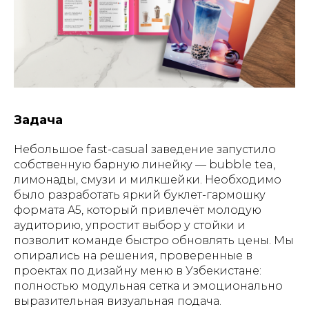
Задача
Небольшое fast-casual заведение запустило
собственную барную линейку — bubble tea,
лимонады, смузи и милкшейки. Необходимо
было разработать яркий буклет-гармошку
формата A5, который привлечёт молодую
аудиторию, упростит выбор у стойки и
позволит команде быстро обновлять цены. Мы
опирались на решения, проверенные в
проектах по дизайну меню в Узбекистане:
полностью модульная сетка и эмоционально
выразительная визуальная подача.