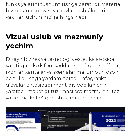
funksiyalarini tushuntirishga qaratildi. Material
biznes auditoriyasi va davlat tashkilotlari
vakillari uchun mo‘ljallangan edi.
Vizual uslub va mazmuniy
yechim
Dizayn biznes va texnologik estetika asosida
yaratilgan: ko‘k fon, soddalashtirilgan shriftlar,
ikonlar, xaritalar va sxemalar ma’lumotni oson
qabul qilishga yordam beradi. Infografika
g‘oyalar o‘rtasidagi mantiqiy bog‘lanishni
yaratadi, maketlar tuzilmasi esa mazmunni tez
va ketma-ket o‘rganishga imkon beradi.