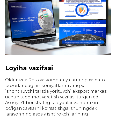
Loyiha vazifasi
Oldimizda Rossiya kompaniyalarining xalqaro
bozorlaridagi imkoniyatlarini aniq va
ishontiruvchi tarzda yorituvchi eksport markazi
uchun taqdimot yaratish vazifasi turgan edi.
Asosiy e’tibor strategik foydalar va mumkin
bo‘lgan xavflarni ko‘rsatishga, shuningdek
jarayonning asosiy ishtirokchilarining