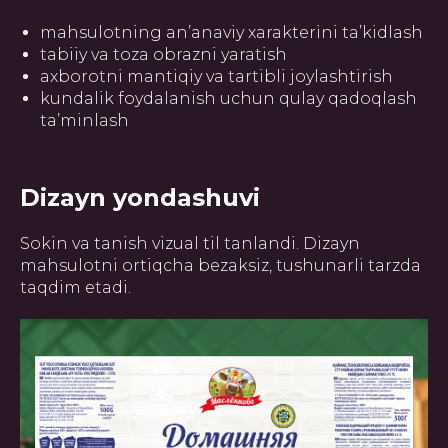
mahsulotning an’anaviy xarakterini ta’kidlash
tabiiy va toza obrazni yaratish
axborotni mantiqiy va tartibli joylashtirish
kundalik foydalanish uchun qulay qadoqlash
ta’minlash
Dizayn yondashuvi
Sokin va tanish vizual til tanlandi. Dizayn
mahsulotni ortiqcha bezaksiz, tushunarli tarzda
taqdim etadi.