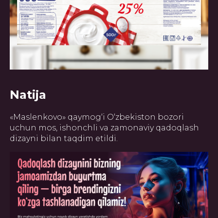
Natija
«Maslenkovo» qaymog‘i O‘zbekiston bozori
uchun mos, ishonchli va zamonaviy qadoqlash
dizayni bilan taqdim etildi.