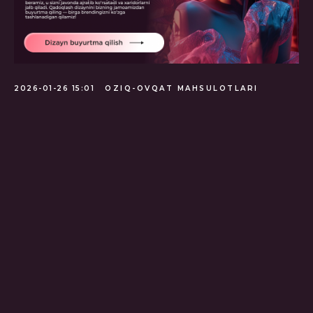
ГЛАВНАЯ
О НАС
УПАКОВКА
ПОЛИГРАФИЯ
БАННЕРЫ
INSTAGRAM
ПРЕЗЕНТАЦИИ
САЙТЫ
ПОЛЬЗОВАТЕЛЬСКОЕ
СОГЛАШЕНИЕ
Создание, поддержка и
продвижение сайтов в Узбекистане
2026-01-26 15:01
OZIQ-OVQAT MAHSULOTLARI