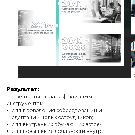
ГЛАВНАЯ
О НАС
УПАКОВКА
ПОЛИГРАФИЯ
БАННЕРЫ
INSTAGRAM
ПРЕЗЕНТАЦИИ
САЙТЫ
ПОЛЬЗОВАТЕЛЬСКОЕ
СОГЛАШЕНИЕ
Создание, поддержка и
продвижение сайтов в Узбекистане
Результат:
Презентация стала эффективным
инструментом:
для проведения собеседований и
адаптации новых сотрудников;
для внутренних обучающих встреч;
для повышения лояльности внутри