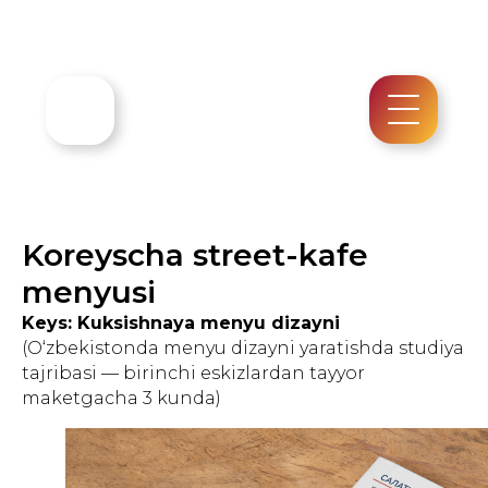
Koreyscha street-kafe
menyusi
Keys: Kuksishnaya menyu dizayni
(O‘zbekistonda menyu dizayni yaratishda studiya
tajribasi — birinchi eskizlardan tayyor
maketgacha 3 kunda)