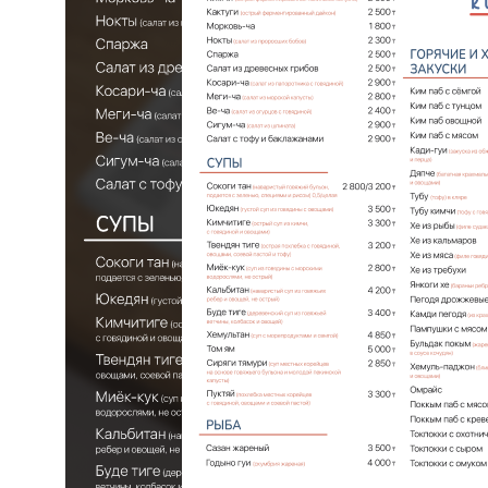
ГЛАВНАЯ
О НАС
УПАКОВКА
ПОЛИГРАФИЯ
БАННЕРЫ
INSTAGRAM
ПРЕЗЕНТАЦИИ
САЙТЫ
ПОЛЬЗОВАТЕЛЬСКОЕ
СОГЛАШЕНИЕ
Создание, поддержка и
продвижение сайтов в Узбекистане