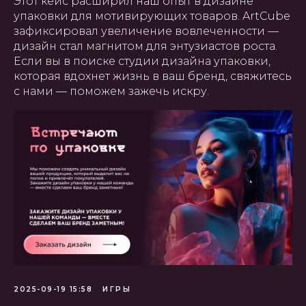
Этот кейс расширил наш опыт в дизайне
упаковки для мотивирующих товаров. ArtCube
зафиксировал увеличение вовлеченности —
дизайн стал магнитом для энтузиастов роста.
Если вы в поиске студии дизайна упаковки,
которая вдохнет жизнь в ваш бренд, свяжитесь
с нами — поможем зажечь искру.
2025-09-19 15:58
ИГРЫ