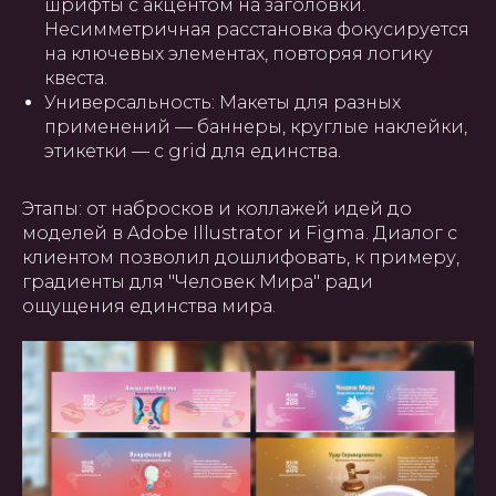
шрифты с акцентом на заголовки.
Несимметричная расстановка фокусируется
на ключевых элементах, повторяя логику
квеста.
Универсальность: Макеты для разных
применений — баннеры, круглые наклейки,
этикетки — с grid для единства.
Этапы: от набросков и коллажей идей до
моделей в Adobe Illustrator и Figma. Диалог с
клиентом позволил дошлифовать, к примеру,
градиенты для "Человек Мира" ради
ощущения единства мира.