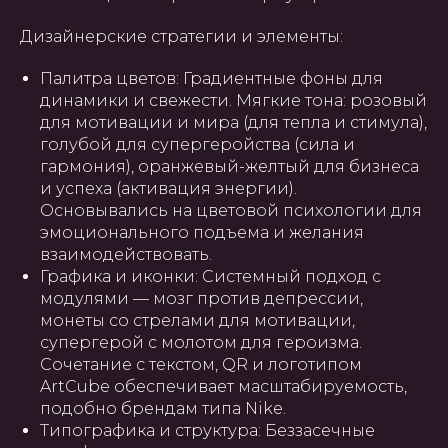
Дизайнерские стратегии и элементы:
Палитра цветов: Градиентные фоны для
динамики и свежести. Мягкие тона: розовый
для мотивации и мира (для тепла и стимула),
голубой для супергеройства (сила и
гармония), оранжевый-желтый для бизнеса
и успеха (активация энергии).
Основывались на цветовой психологии для
эмоционального подъема и желания
взаимодействовать.
Графика и иконки: Системный подход с
модулями — мозг против депрессии,
монеты со стрелами для мотивации,
супергерой с молотом для героизма.
Сочетание с текстом, QR и логотипом
ArtCube обеспечивает масштабируемость,
подобно брендам типа Nike.
Типографика и структура: Беззасечные