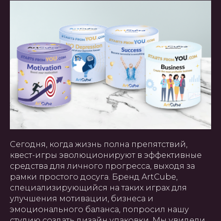
Сегодня, когда жизнь полна препятствий,
квест-игры эволюционируют в эффективные
средства для личного прогресса, выходя за
рамки простого досуга. Бренд ArtCube,
специализирующийся на таких играх для
улучшения мотивации, бизнеса и
эмоционального баланса, попросил нашу
студию создать дизайн упаковки. Мы увидели